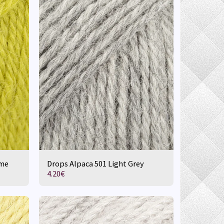
ime
Drops Alpaca 501 Light Grey
4.20
€