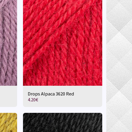
Drops Alpaca 3620 Red
4.20
€