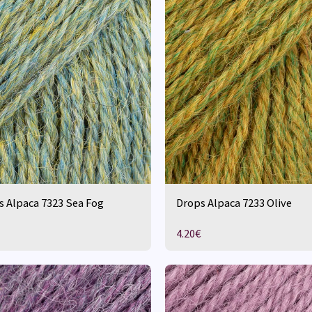
s Alpaca 7323 Sea Fog
Drops Alpaca 7233 Olive
4.20
€