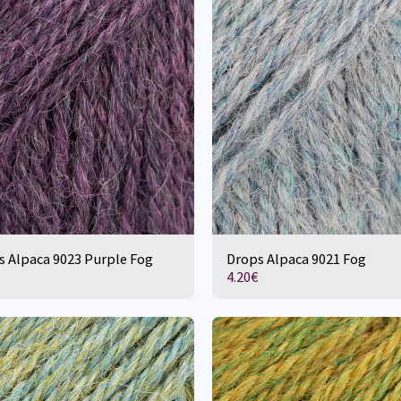
s Alpaca 9023 Purple Fog
Drops Alpaca 9021 Fog
4.20
€