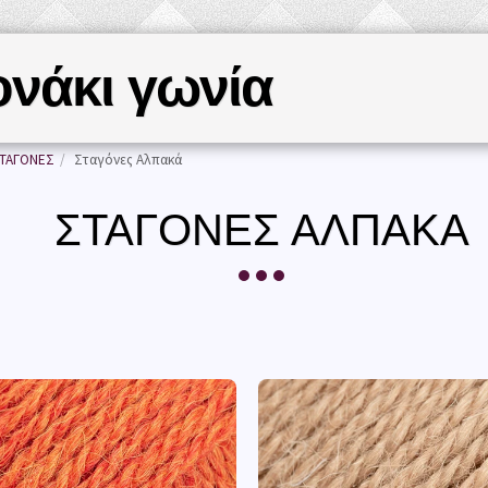
ονάκι γωνία
ΑΡΧΙΚΉ ΣΕΛΊΔΑ
ΝΗΜ
ΤΑΓΟΝΕΣ
Σταγόνες Αλπακά
ΣΤΑΓΌΝΕΣ ΑΛΠΑΚΆ