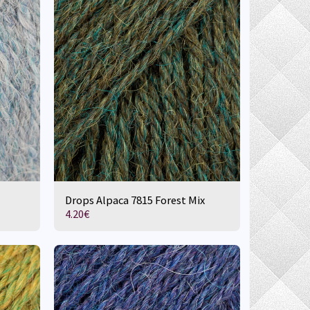
Drops Alpaca 7815 Forest Mix
4.20
€