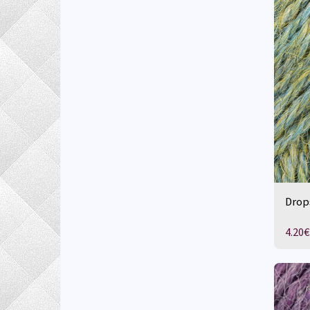
Drop
4.20
€