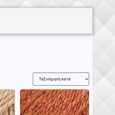
Α
KNITTING & CROCHET ACCESSORIES