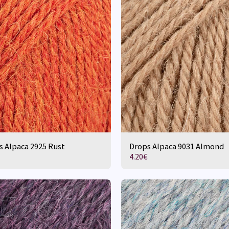
s Alpaca 2925 Rust
Drops Alpaca 9031 Almond
4.20
€