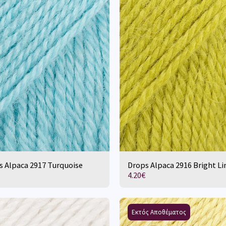
s Alpaca 2917 Turquoise
Drops Alpaca 2916 Bright L
4.20
€
Εκτός Αποθέματος