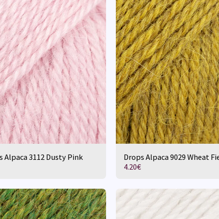
s Alpaca 3112 Dusty Pink
Drops Alpaca 9029 Wheat Fi
4.20
€