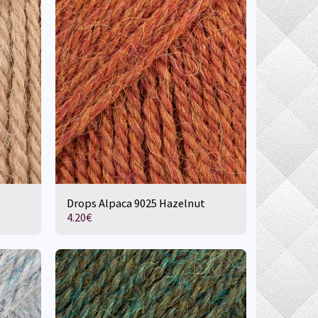
Drops Alpaca 9025 Hazelnut
4.20
€