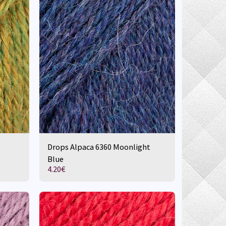
Drops Alpaca 6360 Moonlight
Blue
4.20
€