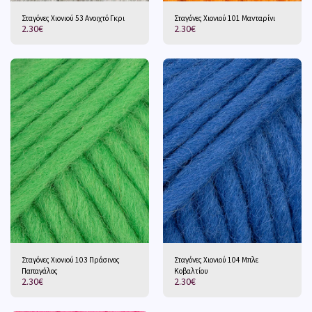
Σταγόνες Χιονιού 53 Ανοιχτό Γκρι
Σταγόνες Χιονιού 101 Μανταρίνι
2.30
€
2.30
€
Σταγόνες Χιονιού 103 Πράσινος
Σταγόνες Χιονιού 104 Μπλε
Παπαγάλος
Κοβαλτίου
2.30
€
2.30
€