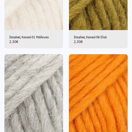
Σταγόνες Χιονιού 01 Υπόλευκο
Σταγόνες Χιονιού 06 Ελιά
2.30
€
2.30
€