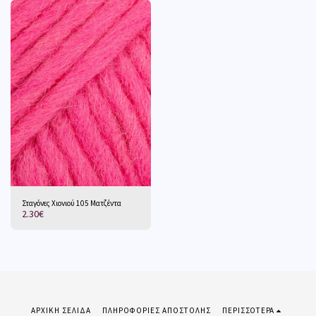
Σταγόνες Χιονιού 105 Ματζέντα
2.30
€
ΑΡΧΙΚΉ ΣΕΛΊΔΑ
ΠΛΗΡΟΦΟΡΊΕΣ ΑΠΟΣΤΟΛΉΣ
ΠΕΡΙΣΣΌΤΕΡΑ