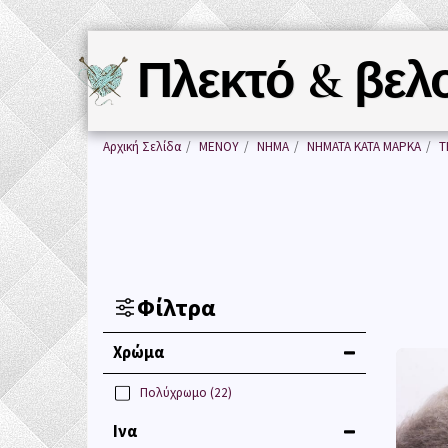
Πλεκτό & βελ
Αρχική Σελίδα
ΜΕΝΟΥ
ΝΗΜΑ
ΝΗΜΑΤΑ ΚΑΤΑ ΜΑΡΚΑ
Τ
Φίλτρα
Χρώμα
Πολύχρωμο
(22)
Ινα