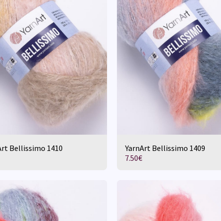
rt Bellissimo 1410
YarnArt Bellissimo 1409
7.50
€