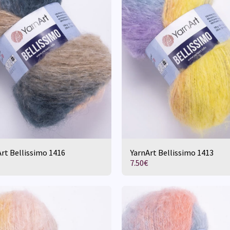
rt Bellissimo 1416
YarnArt Bellissimo 1413
7.50
€