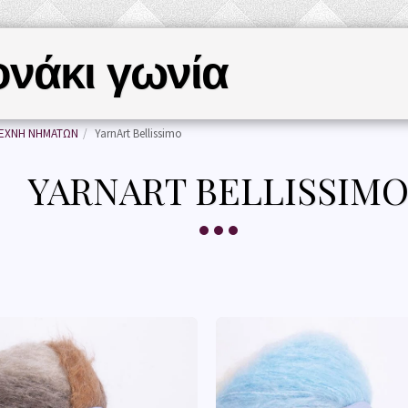
ονάκι γωνία
ΑΡΧΙΚΉ ΣΕΛΊΔΑ
ΝΗΜ
ΕΧΝΗ ΝΗΜΑΤΩΝ
YarnArt Bellissimo
YARNART BELLISSIM