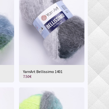
YarnArt Bellissimo 1401
7.50
€