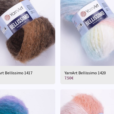
rt Bellissimo 1417
YarnArt Bellissimo 1420
7.50
€