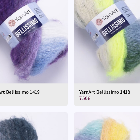
rt Bellissimo 1419
YarnArt Bellissimo 1418
7.50
€