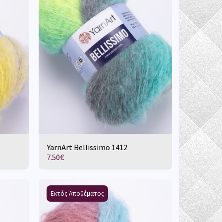
YarnArt Bellissimo 1412
7.50
€
Εκτός Αποθέματος