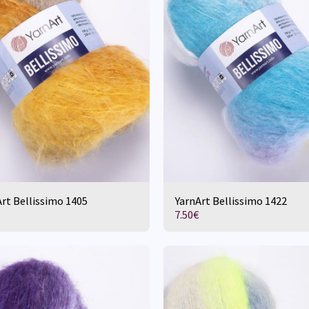
rt Bellissimo 1405
YarnArt Bellissimo 1422
7.50
€