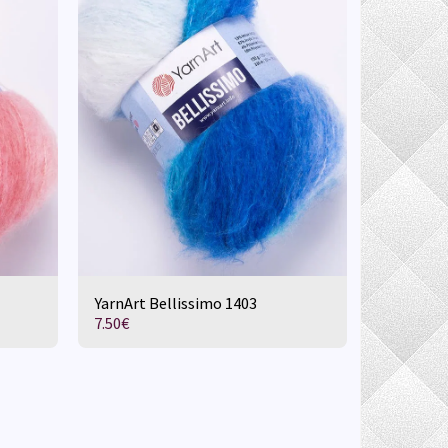
YarnArt Bellissimo 1403
7.50
€