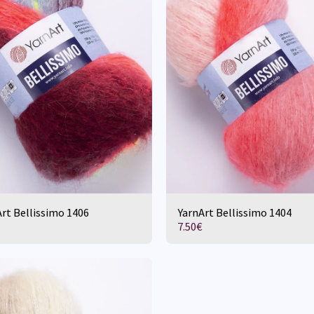
rt Bellissimo 1406
YarnArt Bellissimo 1404
7.50
€