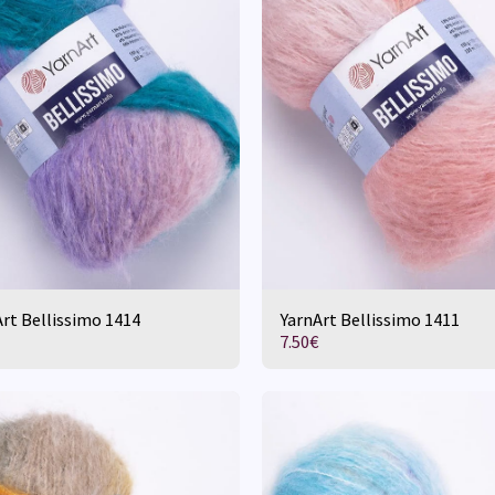
rt Bellissimo 1414
YarnArt Bellissimo 1411
7.50
€