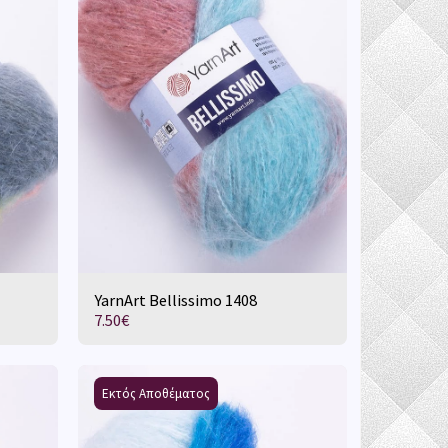
YarnArt Bellissimo 1408
7.50
€
Εκτός Αποθέματος