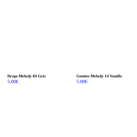
Drops Melody 04 Gris
Gouttes Melody 14 Vanille
5.00
€
5.00
€
Vendu