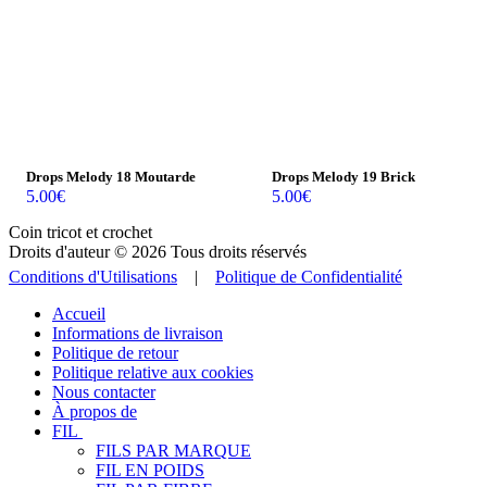
Drops Melody 18 Moutarde
Drops Melody 19 Brick
5.00
€
5.00
€
Coin tricot et crochet
Droits d'auteur © 2026 Tous droits réservés
Conditions d'Utilisations
|
Politique de Confidentialité
Accueil
Informations de livraison
Politique de retour
Politique relative aux cookies
Nous contacter
À propos de
FIL
FILS PAR MARQUE
FIL EN POIDS