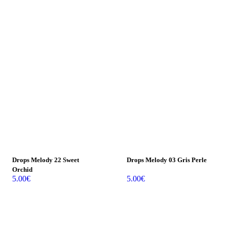
Vendu
Vendu
Drops Melody 22 Sweet
Drops Melody 03 Gris Perle
Orchid
5.00
€
5.00
€