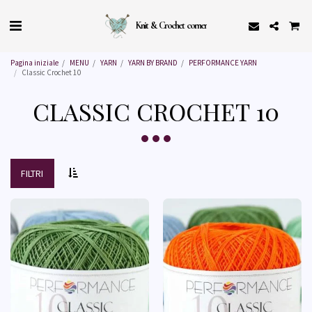
Knit & Crochet corner
Pagina iniziale
MENU
YARN
YARN BY BRAND
PERFORMANCE YARN
Classic Crochet 10
CLASSIC CROCHET 10
FILTRI