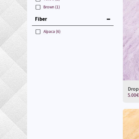
Brown
(1)
Fiber
Alpaca
(6)
Drop
5.00
€