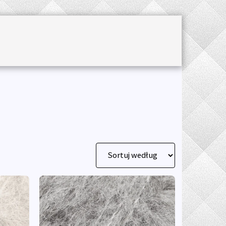
ROCHET ACCESSORIES
SALE
JOURNAL