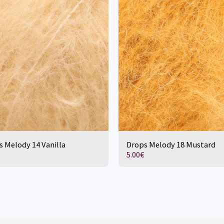
 Melody 14 Vanilla
Drops Melody 18 Mustard
5.00
€