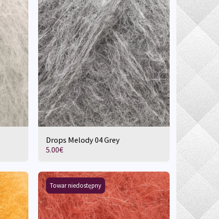
Drops Melody 04 Grey
5.00
€
Towar niedostępny